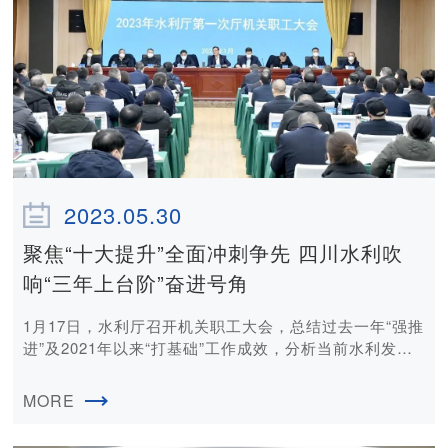
2023.05.30
聚焦“十大提升”全面冲刺争先 四川水利吹
响“三年上台阶”奋进号角
1月17日，水利厅召开机关职工大会，总结过去一年“强推
进”及2021年以来“打基础”工作成效，分析当前水利发展
形势，安排部署“三年上台阶”重点工作。会议要求，全面
梳理总结经验，充分把握和准确研判形势，明确总体要
MORE
求，把握基本原则，聚焦重点任务，掌握路径方法，紧盯
时间进度，凝聚多方合力，乘势而上抢进度、拼速度，全