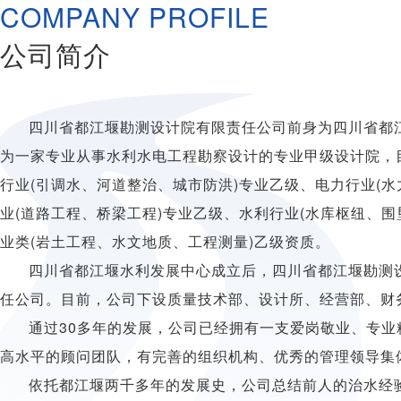
COMPANY PROFILE
公司简介
四川省都江堰勘测设计院有限责任公司前身为四川省都
为一家专业从事水利水电工程勘察设计的专业甲级设计院，目
行业(引调水、河道整治、城市防洪)专业乙级、电力行业(水
业(道路工程、桥梁工程)专业乙级、水利行业(水库枢纽、
业类(岩土工程、水文地质、工程测量)乙级资质。
四川省都江堰水利发展中心成立后，四川省都江堰勘测
任公司。目前，公司下设质量技术部、设计所、经营部、财
通过30多年的发展，公司已经拥有一支爱岗敬业、专
高水平的顾问团队，有完善的组织机构、优秀的管理领导集
依托都江堰两千多年的发展史，公司总结前人的治水经