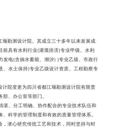
江堰勘测设计院。其成立三十多年以来发展成
前具有水利行业(灌溉排涝)专业甲级、水利
力发电(含抽水蓄能、潮汐) )专业乙级、市政行
围垦、水土保持)专业乙级设计资质、工程勘察专
设计院变更为四川省都江堰勘测设计院有限责
务部、办公室等部门。
业精湛、分工明确、协作配合的专业技术队伍和
体、科学的管理制度和有效的质量管理体系。
验，潜心研究传统工艺和技术，同时坚持与时