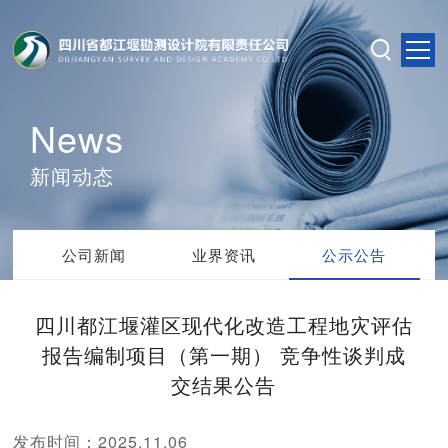
News
新闻动态
公司新闻
业界资讯
公示公告
四川都江堰灌区现代化改造工程地灾评估
报告编制项目（第一期） 竞争性谈判成
交结果公告
发布时间：2025.11.06