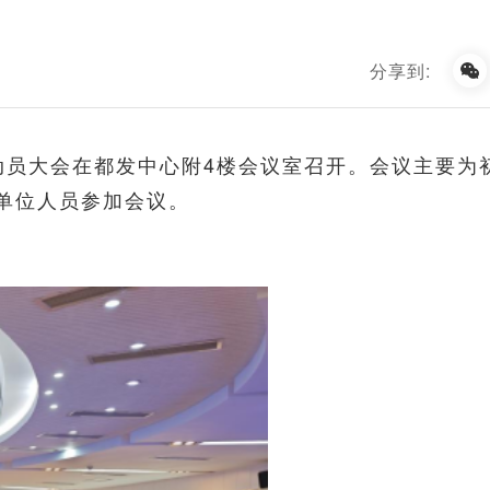
分享到:
）动员大会在都发中心附4楼会议室召开。会议主要为
单位人员参加会议。