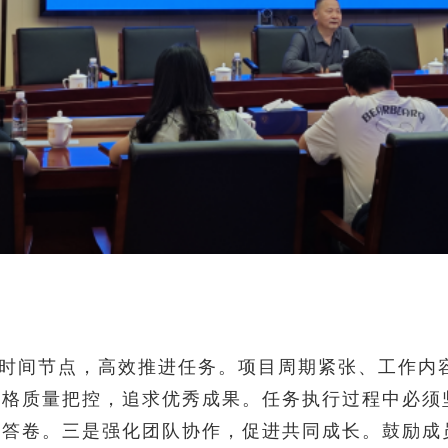
时间节点，高效推进任务。项目周期紧张、工作内
严格质量把控，追求优秀成果。任务执行过程中必须
意答卷。三是强化团队协作，促进共同成长。鼓励成